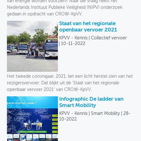
van energie worden voorzien? Naar die vraag heeft het
Nederlands Instituut Publieke Veiligheid (NIPV) onderzoek
gedaan in opdracht van CROW-KpVV.
Staat van het regionale
openbaar vervoer 2021
KPVV - Kennis
Collectief vervoer
10-11-2022
Het tweede coronajaar, 2021, liet een licht herstel zien van het
reizigersvervoer. Dat blijkt uit de 'Staat van het regionale
openbaar vervoer 2021' van CROW-KpVV.
Infographic De ladder van
Smart Mobility
KPVV - Kennis
Smart Mobility
28-
10-2022