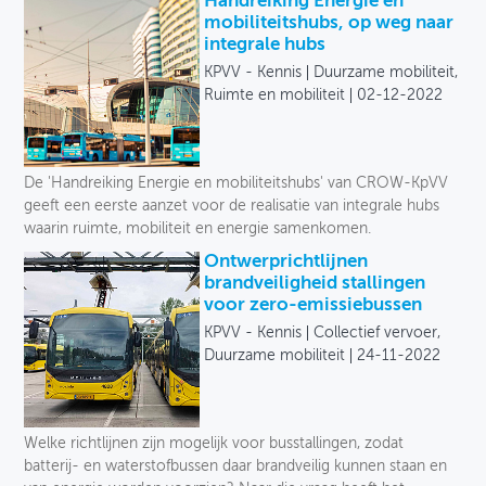
Handreiking Energie en
mobiliteitshubs, op weg naar
integrale hubs
KPVV - Kennis
Duurzame mobiliteit,
Ruimte en mobiliteit
02-12-2022
De 'Handreiking Energie en mobiliteitshubs' van CROW-KpVV
geeft een eerste aanzet voor de realisatie van integrale hubs
waarin ruimte, mobiliteit en energie samenkomen.
Ontwerprichtlijnen
brandveiligheid stallingen
voor zero-emissiebussen
KPVV - Kennis
Collectief vervoer,
Duurzame mobiliteit
24-11-2022
Welke richtlijnen zijn mogelijk voor busstallingen, zodat
batterij- en waterstofbussen daar brandveilig kunnen staan en