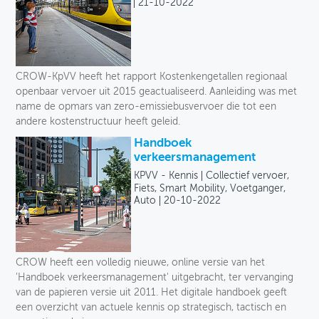
21-10-2022
CROW-KpVV heeft het rapport Kostenkengetallen regionaal
openbaar vervoer uit 2015 geactualiseerd. Aanleiding was met
name de opmars van zero-emissiebusvervoer die tot een
andere kostenstructuur heeft geleid.
Handboek
verkeersmanagement
KPVV - Kennis
Collectief vervoer,
Fiets, Smart Mobility, Voetganger,
Auto
20-10-2022
CROW heeft een volledig nieuwe, online versie van het
'Handboek verkeersmanagement' uitgebracht, ter vervanging
van de papieren versie uit 2011. Het digitale handboek geeft
een overzicht van actuele kennis op strategisch, tactisch en