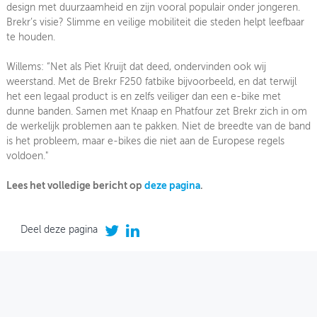
design met duurzaamheid en zijn vooral populair onder jongeren.
Brekr’s visie? Slimme en veilige mobiliteit die steden helpt leefbaar
te houden.
Willems: “Net als Piet Kruijt dat deed, ondervinden ook wij
weerstand. Met de Brekr F250 fatbike bijvoorbeeld, en dat terwijl
het een legaal product is en zelfs veiliger dan een e-bike met
dunne banden. Samen met Knaap en Phatfour zet Brekr zich in om
de werkelijk problemen aan te pakken. Niet de breedte van de band
is het probleem, maar e-bikes die niet aan de Europese regels
voldoen."
Lees het volledige bericht op
deze pagina
.
Deel deze pagina