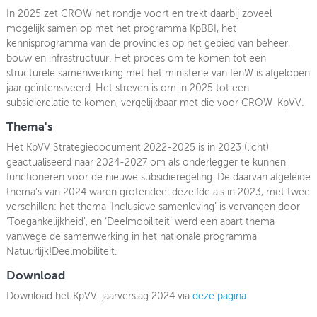
In 2025 zet CROW het rondje voort en trekt daarbij zoveel
mogelijk samen op met het programma KpBBI, het
kennisprogramma van de provincies op het gebied van beheer,
bouw en infrastructuur. Het proces om te komen tot een
structurele samenwerking met het ministerie van IenW is afgelopen
jaar geïntensiveerd. Het streven is om in 2025 tot een
subsidierelatie te komen, vergelijkbaar met die voor CROW-KpVV.
Thema's
Het KpVV Strategiedocument 2022-2025 is in 2023 (licht)
geactualiseerd naar 2024-2027 om als onderlegger te kunnen
functioneren voor de nieuwe subsidieregeling. De daarvan afgeleide
thema’s van 2024 waren grotendeel dezelfde als in 2023, met twee
verschillen: het thema ‘Inclusieve samenleving’ is vervangen door
‘Toegankelijkheid’, en ‘Deelmobiliteit’ werd een apart thema
vanwege de samenwerking in het nationale programma
Natuurlijk!Deelmobiliteit.
Download
Download het KpVV-jaarverslag 2024 via
deze pagina
.