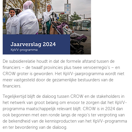
Juni
Mei
April
Maart
Februari
De subsidierelatie houdt in dat de formele afstand tussen de
financiers – de twaalf provincies plus twee vervoerregio’s – en
Januari
CROW groter is geworden. Het KpVV-jaarprogramma wordt niet
meer vastgesteld door de gezamenlijke bestuurders van de
financiers.
Tegelijkertijd blijft de dialoog tussen CROW en de stakeholders in
het netwerk van groot belang om ervoor te zorgen dat het KpVV-
programma maatschappelijk relevant blijft. CROW is in 2024 dan
ook begonnen met een ronde langs de regio’s ter vergroting van
de bekendheid van de kennisproducten van het KpVV-programma
en ter bevordering van de dialoog.