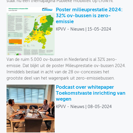
staat nu een themapagina Publieke mobiliteit op crow.nl.
Poster milieuprestatie 2024:
32% ov-bussen is zero-
emissie
KPVV - Nieuws
15-05-2024
Van de ruim 5.000 ov-bussen in Nederland is al 32% zero-
emissie. Dat blijkt uit de poster Milieuprestatie ov-bussen 2024.
Inmiddels bestaat in acht van de 28 ov-concessies het
grootste deel van het wagenpark uit zero-emissiebussen.
Podcast over whitepaper
Toekomstvaste inrichting van
wegen
KPVV - Nieuws
08-05-2024