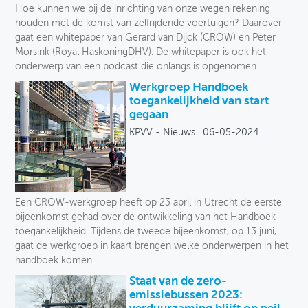
Hoe kunnen we bij de inrichting van onze wegen rekening
houden met de komst van zelfrijdende voertuigen? Daarover
gaat een whitepaper van Gerard van Dijck (CROW) en Peter
Morsink (Royal HaskoningDHV). De whitepaper is ook het
onderwerp van een podcast die onlangs is opgenomen.
Werkgroep Handboek
toegankelijkheid van start
gegaan
KPVV - Nieuws
06-05-2024
Een CROW-werkgroep heeft op 23 april in Utrecht de eerste
bijeenkomst gehad over de ontwikkeling van het Handboek
toegankelijkheid. Tijdens de tweede bijeenkomst, op 13 juni,
gaat de werkgroep in kaart brengen welke onderwerpen in het
handboek komen.
Staat van de zero-
emissiebussen 2023: