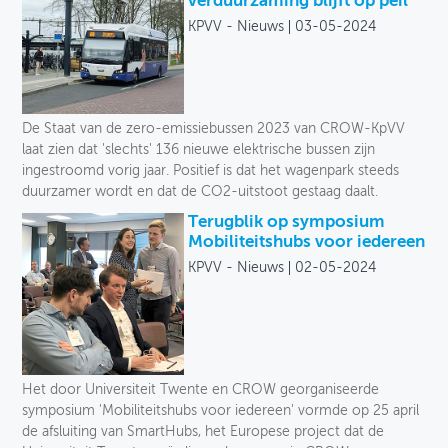
verduurzaming blijft op peil
KPVV - Nieuws
03-05-2024
De Staat van de zero-emissiebussen 2023 van CROW-KpVV
laat zien dat 'slechts' 136 nieuwe elektrische bussen zijn
ingestroomd vorig jaar. Positief is dat het wagenpark steeds
duurzamer wordt en dat de CO2-uitstoot gestaag daalt.
Terugblik op symposium
Mobiliteitshubs voor iedereen
KPVV - Nieuws
02-05-2024
Het door Universiteit Twente en CROW georganiseerde
symposium 'Mobiliteitshubs voor iedereen' vormde op 25 april
de afsluiting van SmartHubs, het Europese project dat de