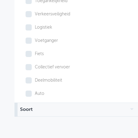
Toegankelijkheid
Verkeersveiligheid
Logistiek
Voetganger
Fiets
Collectief vervoer
Deelmobiliteit
Auto
Soort