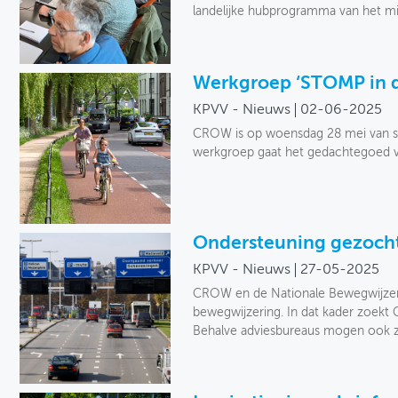
landelijke hubprogramma van het mi
Werkgroep ‘STOMP in de
KPVV - Nieuws
02-06-2025
CROW is op woensdag 28 mei van st
werkgroep gaat het gedachtegoed v
Ondersteuning gezocht
KPVV - Nieuws
27-05-2025
CROW en de Nationale Bewegwijzerin
bewegwijzering. In dat kader zoek
Behalve adviesbureaus mogen ook zel