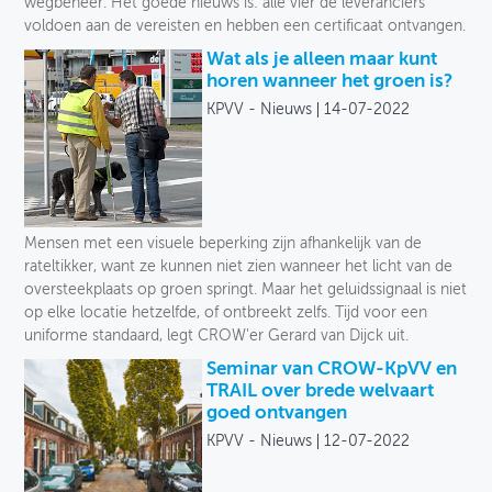
wegbeheer. Het goede nieuws is: alle vier de leveranciers
voldoen aan de vereisten en hebben een certificaat ontvangen.
Wat als je alleen maar kunt
horen wanneer het groen is?
KPVV - Nieuws
14-07-2022
Mensen met een visuele beperking zijn afhankelijk van de
rateltikker, want ze kunnen niet zien wanneer het licht van de
oversteekplaats op groen springt. Maar het geluidssignaal is niet
op elke locatie hetzelfde, of ontbreekt zelfs. Tijd voor een
uniforme standaard, legt CROW'er Gerard van Dijck uit.
Seminar van CROW-KpVV en
TRAIL over brede welvaart
goed ontvangen
KPVV - Nieuws
12-07-2022