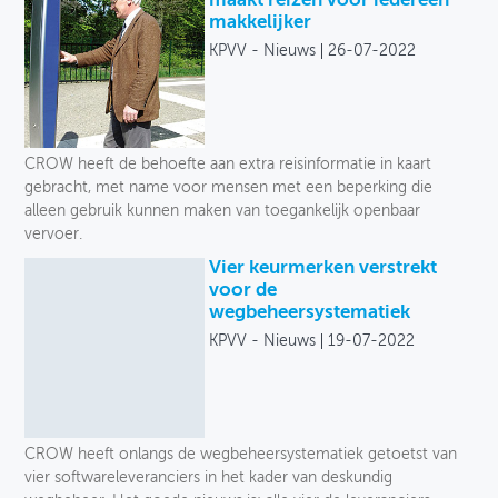
maakt reizen voor iedereen
makkelijker
KPVV - Nieuws
26-07-2022
CROW heeft de behoefte aan extra reisinformatie in kaart
gebracht, met name voor mensen met een beperking die
alleen gebruik kunnen maken van toegankelijk openbaar
vervoer.
Vier keurmerken verstrekt
voor de
wegbeheersystematiek
KPVV - Nieuws
19-07-2022
CROW heeft onlangs de wegbeheersystematiek getoetst van
vier softwareleveranciers in het kader van deskundig