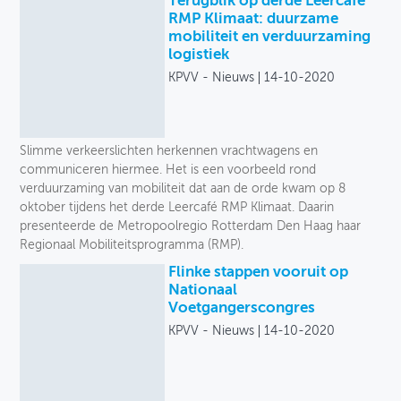
Terugblik op derde Leercafé
RMP Klimaat: duurzame
mobiliteit en verduurzaming
logistiek
KPVV - Nieuws
14-10-2020
Slimme verkeerslichten herkennen vrachtwagens en
communiceren hiermee. Het is een voorbeeld rond
verduurzaming van mobiliteit dat aan de orde kwam op 8
oktober tijdens het derde Leercafé RMP Klimaat. Daarin
presenteerde de Metropoolregio Rotterdam Den Haag haar
Regionaal Mobiliteitsprogramma (RMP).
Flinke stappen vooruit op
Nationaal
Voetgangerscongres
KPVV - Nieuws
14-10-2020