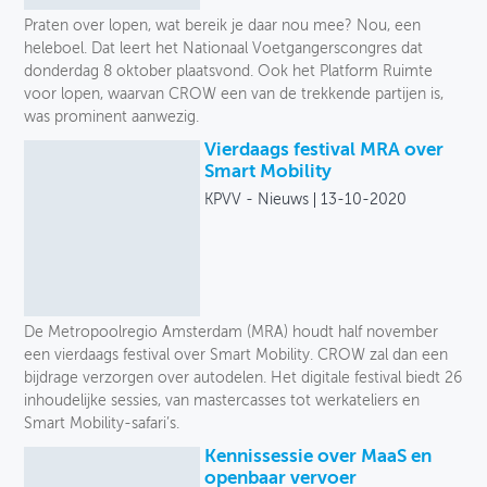
Praten over lopen, wat bereik je daar nou mee? Nou, een
heleboel. Dat leert het Nationaal Voetgangerscongres dat
donderdag 8 oktober plaatsvond. Ook het Platform Ruimte
voor lopen, waarvan CROW een van de trekkende partijen is,
was prominent aanwezig.
Vierdaags festival MRA over
Smart Mobility
KPVV - Nieuws
13-10-2020
De Metropoolregio Amsterdam (MRA) houdt half november
een vierdaags festival over Smart Mobility. CROW zal dan een
bijdrage verzorgen over autodelen. Het digitale festival biedt 26
inhoudelijke sessies, van mastercasses tot werkateliers en
Smart Mobility-safari’s.
Kennissessie over MaaS en
openbaar vervoer