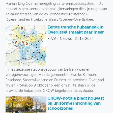
Handreiking Overnameregeling zero-emissiebussysteem. Dit
rapport is gebaseerd op de praktijkervaringen die zijn opgedaan
na aanbesteding van de ov-concessies Achterhoek-
Rivierenland en Hoeksche Waard/Goeree-Overflakkee.
Eerste tranche hubaanpak in
Overijssel smaakt naar meer
KPVV - Nieuws
11-12-2024
In het gezellige stationsgebouw van Dalfsen kwamen
vertegenwoordigers van de gemeenten Zwolle, Kampen,
Enschede, Steenwijkerland en Dalfsen, de provincie Overijssel,
NS en ProRail op 9 oktober bijeen om stil te staan bij de
provinciale hubaanpak. CROW begeleidde de evaluatie.
CROW-notitie biedt houvast
bij uniforme inrichting van
schoolzones