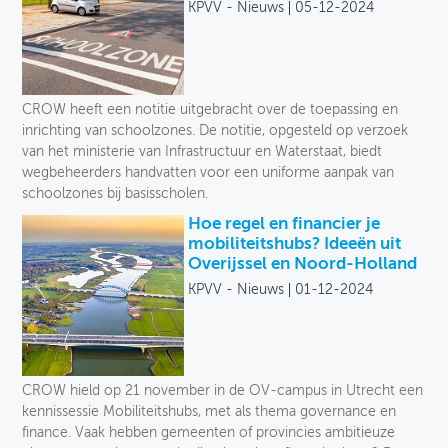
KPVV - Nieuws
05-12-2024
CROW heeft een notitie uitgebracht over de toepassing en
inrichting van schoolzones. De notitie, opgesteld op verzoek
van het ministerie van Infrastructuur en Waterstaat, biedt
wegbeheerders handvatten voor een uniforme aanpak van
schoolzones bij basisscholen.
Hoe regel en financier je
mobiliteitshubs? Ideeën uit
Overijssel en Noord-Holland
KPVV - Nieuws
01-12-2024
CROW hield op 21 november in de OV-campus in Utrecht een
kennissessie Mobiliteitshubs, met als thema governance en
finance. Vaak hebben gemeenten of provincies ambitieuze