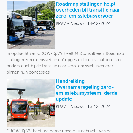
Roadmap stallingen helpt
overheden bij transitie naar
zero-emissiebusvervoer
KPVV - Nieuws
14-12-2024
In opdracht van CROW-KpVV heeft MuConsult een ‘Roadmap
stallingen zero-emissiebussen’ opgesteld die ov-autoriteiten
ondersteunt bij de transitie naar zero-emissiebusvervoer
binnen hun concessies.
Handreiking
Overnameregeling zero-
emissiebussysteem, derde
update
KPVV - Nieuws
13-12-2024
CROW-KpVV heeft de derde update uitgebracht van de