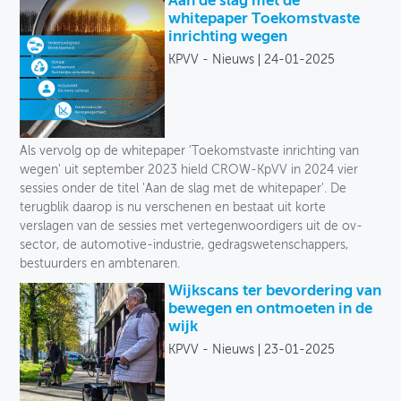
Aan de slag met de
whitepaper Toekomstvaste
inrichting wegen
KPVV - Nieuws
24-01-2025
Als vervolg op de whitepaper 'Toekomstvaste inrichting van
wegen' uit september 2023 hield CROW-KpVV in 2024 vier
sessies onder de titel 'Aan de slag met de whitepaper'. De
terugblik daarop is nu verschenen en bestaat uit korte
verslagen van de sessies met vertegenwoordigers uit de ov-
sector, de automotive-industrie, gedragswetenschappers,
bestuurders en ambtenaren.
Wijkscans ter bevordering van
bewegen en ontmoeten in de
wijk
KPVV - Nieuws
23-01-2025