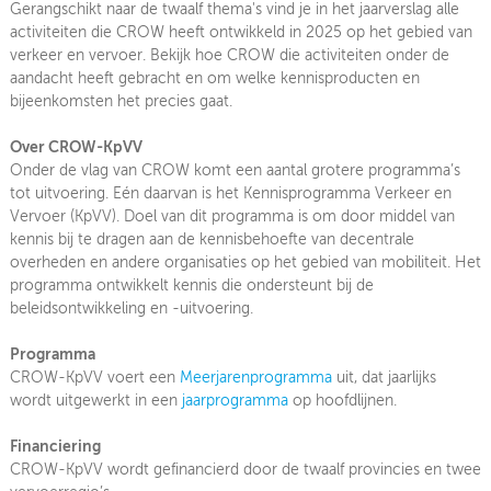
Gerangschikt naar de twaalf thema's vind je in het jaarverslag alle
activiteiten die CROW heeft ontwikkeld in 2025 op het gebied van
verkeer en vervoer. Bekijk hoe CROW die activiteiten onder de
aandacht heeft gebracht en om welke kennisproducten en
bijeenkomsten het precies gaat.
Over CROW-KpVV
Onder de vlag van CROW komt een aantal grotere programma’s
tot uitvoering. Eén daarvan is het Kennisprogramma Verkeer en
Vervoer (KpVV). Doel van dit programma is om door middel van
kennis bij te dragen aan de kennisbehoefte van decentrale
overheden en andere organisaties op het gebied van mobiliteit. Het
programma ontwikkelt kennis die ondersteunt bij de
beleidsontwikkeling en -uitvoering.
Programma
CROW-KpVV voert een
Meerjarenprogramma
uit, dat jaarlijks
wordt uitgewerkt in een
jaarprogramma
op hoofdlijnen.
Financiering
CROW-KpVV wordt gefinancierd door de twaalf provincies en twee