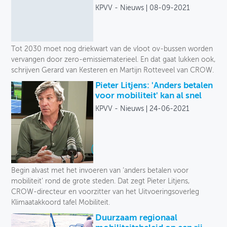
KPVV - Nieuws
08-09-2021
Tot 2030 moet nog driekwart van de vloot ov-bussen worden
vervangen door zero-emissiematerieel. En dat gaat lukken ook,
schrijven Gerard van Kesteren en Martijn Rotteveel van CROW.
Pieter Litjens: 'Anders betalen
voor mobiliteit' kan al snel
KPVV - Nieuws
24-06-2021
Begin alvast met het invoeren van ‘anders betalen voor
mobiliteit’ rond de grote steden. Dat zegt Pieter Litjens,
CROW-directeur en voorzitter van het Uitvoeringsoverleg
Klimaatakkoord tafel Mobiliteit.
Duurzaam regionaal