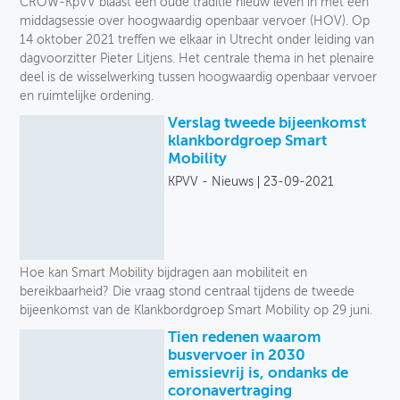
CROW-KpVV blaast een oude traditie nieuw leven in met een
middagsessie over hoogwaardig openbaar vervoer (HOV). Op
14 oktober 2021 treffen we elkaar in Utrecht onder leiding van
dagvoorzitter Pieter Litjens. Het centrale thema in het plenaire
deel is de wisselwerking tussen hoogwaardig openbaar vervoer
en ruimtelijke ordening.
Verslag tweede bijeenkomst
klankbordgroep Smart
Mobility
KPVV - Nieuws
23-09-2021
Hoe kan Smart Mobility bijdragen aan mobiliteit en
bereikbaarheid? Die vraag stond centraal tijdens de tweede
bijeenkomst van de Klankbordgroep Smart Mobility op 29 juni.
Tien redenen waarom
busvervoer in 2030
emissievrij is, ondanks de
coronavertraging