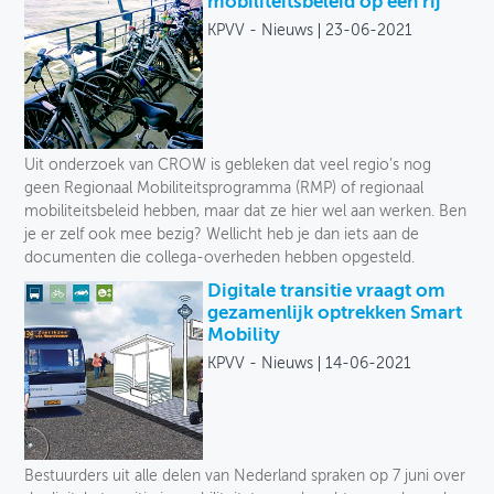
mobiliteitsbeleid op een rij
KPVV - Nieuws
23-06-2021
Uit onderzoek van CROW is gebleken dat veel regio’s nog
geen Regionaal Mobiliteitsprogramma (RMP) of regionaal
mobiliteitsbeleid hebben, maar dat ze hier wel aan werken. Ben
je er zelf ook mee bezig? Wellicht heb je dan iets aan de
documenten die collega-overheden hebben opgesteld.
Digitale transitie vraagt om
gezamenlijk optrekken Smart
Mobility
KPVV - Nieuws
14-06-2021
Bestuurders uit alle delen van Nederland spraken op 7 juni over