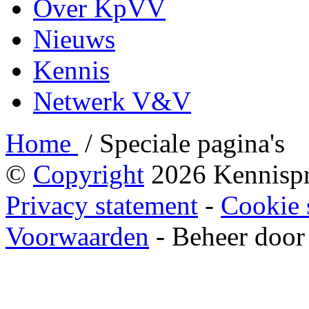
Over KpVV
Nieuws
Kennis
Netwerk V&V
Home
/
Speciale pagina's
©
Copyright
2026 Kennispr
Privacy statement
-
Cookie 
Voorwaarden
-
Beheer door