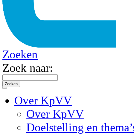
Zoeken
Zoek naar:
Over KpVV
Over KpVV
Doelstelling en thema’