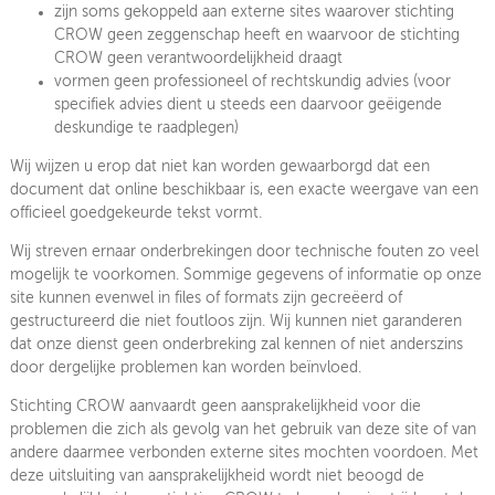
zijn soms gekoppeld aan externe sites waarover stichting
CROW geen zeggenschap heeft en waarvoor de stichting
CROW geen verantwoordelijkheid draagt
vormen geen professioneel of rechtskundig advies (voor
specifiek advies dient u steeds een daarvoor geëigende
deskundige te raadplegen)
Wij wijzen u erop dat niet kan worden gewaarborgd dat een
document dat online beschikbaar is, een exacte weergave van een
officieel goedgekeurde tekst vormt.
Wij streven ernaar onderbrekingen door technische fouten zo veel
mogelijk te voorkomen. Sommige gegevens of informatie op onze
site kunnen evenwel in files of formats zijn gecreëerd of
gestructureerd die niet foutloos zijn. Wij kunnen niet garanderen
dat onze dienst geen onderbreking zal kennen of niet anderszins
door dergelijke problemen kan worden beïnvloed.
Stichting CROW aanvaardt geen aansprakelijkheid voor die
problemen die zich als gevolg van het gebruik van deze site of van
andere daarmee verbonden externe sites mochten voordoen. Met
deze uitsluiting van aansprakelijkheid wordt niet beoogd de