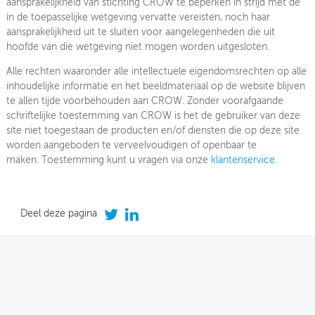
aansprakelijkheid van stichting CROW te beperken in strijd met de
in de toepasselijke wetgeving vervatte vereisten, noch haar
aansprakelijkheid uit te sluiten voor aangelegenheden die uit
hoofde van die wetgeving niet mogen worden uitgesloten.
Alle rechten waaronder alle intellectuele eigendomsrechten op alle
inhoudelijke informatie en het beeldmateriaal op de website blijven
te allen tijde voorbehouden aan CROW. Zonder voorafgaande
schriftelijke toestemming van CROW is het de gebruiker van deze
site niet toegestaan de producten en/of diensten die op deze site
worden aangeboden te verveelvoudigen of openbaar te
maken. Toestemming kunt u vragen via onze
klantenservice
.
Deel deze pagina