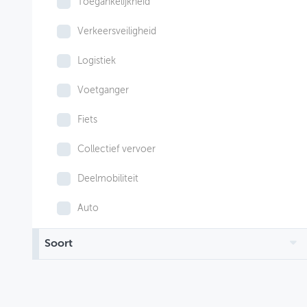
Toegankelijkheid
Verkeersveiligheid
Logistiek
Voetganger
Fiets
Collectief vervoer
Deelmobiliteit
Auto
Soort