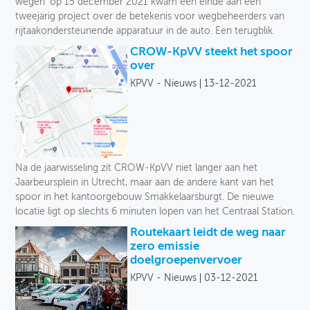
wegen’ op 15 december 2021 kwam een einde aan een
tweejarig project over de betekenis voor wegbeheerders van
rijtaakondersteunende apparatuur in de auto. Een terugblik.
CROW-KpVV steekt het spoor
over
KPVV - Nieuws
13-12-2021
Na de jaarwisseling zit CROW-KpVV niet langer aan het
Jaarbeursplein in Utrecht, maar aan de andere kant van het
spoor in het kantoorgebouw Smakkelaarsburgt. De nieuwe
locatie ligt op slechts 6 minuten lopen van het Centraal Station.
Routekaart leidt de weg naar
zero emissie
doelgroepenvervoer
KPVV - Nieuws
03-12-2021