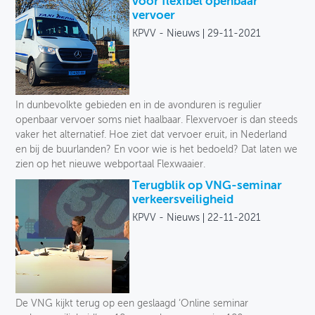
voor flexibel openbaar
vervoer
KPVV - Nieuws
29-11-2021
In dunbevolkte gebieden en in de avonduren is regulier
openbaar vervoer soms niet haalbaar. Flexvervoer is dan steeds
vaker het alternatief. Hoe ziet dat vervoer eruit, in Nederland
en bij de buurlanden? En voor wie is het bedoeld? Dat laten we
zien op het nieuwe webportaal Flexwaaier.
Terugblik op VNG-seminar
verkeersveiligheid
KPVV - Nieuws
22-11-2021
De VNG kijkt terug op een geslaagd ‘Online seminar