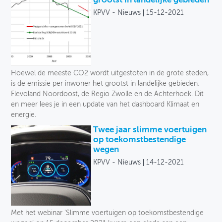
grootst in landelijke gebieden
KPVV - Nieuws
15-12-2021
Hoewel de meeste CO2 wordt uitgestoten in de grote steden,
is de emissie per inwoner het grootst in landelijke gebieden:
Flevoland Noordoost, de Regio Zwolle en de Achterhoek. Dit
en meer lees je in een update van het dashboard Klimaat en
energie.
Twee jaar slimme voertuigen
op toekomstbestendige
wegen
KPVV - Nieuws
14-12-2021
Met het webinar 'Slimme voertuigen op toekomstbestendige