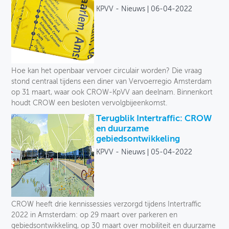
KPVV - Nieuws
06-04-2022
Hoe kan het openbaar vervoer circulair worden? Die vraag
stond centraal tijdens een diner van Vervoerregio Amsterdam
op 31 maart, waar ook CROW-KpVV aan deelnam. Binnenkort
houdt CROW een besloten vervolgbijeenkomst.
Terugblik Intertraffic: CROW
en duurzame
gebiedsontwikkeling
KPVV - Nieuws
05-04-2022
CROW heeft drie kennissessies verzorgd tijdens Intertraffic
2022 in Amsterdam: op 29 maart over parkeren en
gebiedsontwikkeling, op 30 maart over mobiliteit en duurzame