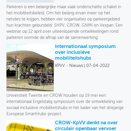
Parkeren is een belangrijke maar vaak onderschatte schakel in
het mobiliteitsbeleid. Om het belang ervan meer op het
netvlies te krijgen, hebben vier organisaties op parkeergebied
hun krachten gebundeld: SHPV, CROW, GNMI en Vexpan. Een
webinar op 12 april over uiteenlopende ontwikkelingen rond
parkeren vormde de aftrap van de samenwerking.
Internationaal symposium
over inclusieve
mobiliteitshubs
KPVV - Nieuws
07-04-2022
Universiteit Twente en CROW houden op 19 mei een
internationaal Engelstalig symposium over de ontwikkeling van
sociaal inclusieve mobiliteitshubs in het kader van het driejarige
Europese SmartHubs-project.
CROW-KpVV denkt na over
circulair openbaar vervoer