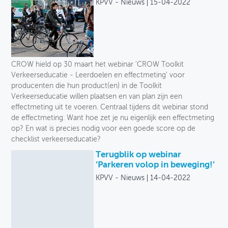
KPVV - Nieuws
15-04-2022
CROW hield op 30 maart het webinar 'CROW Toolkit
Verkeerseducatie - Leerdoelen en effectmeting' voor
producenten die hun product(en) in de Toolkit
Verkeerseducatie willen plaatsen en van plan zijn een
effectmeting uit te voeren. Centraal tijdens dit webinar stond
de effectmeting. Want hoe zet je nu eigenlijk een effectmeting
op? En wat is precies nodig voor een goede score op de
checklist verkeerseducatie?
Terugblik op webinar
‘Parkeren volop in beweging!’
KPVV - Nieuws
14-04-2022