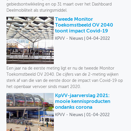
gebiedsontwikkeling en op 31 maart over het Dashboard
Deelmobiliteit als sturingsmiddel.
Tweede Monitor
Toekomstbeeld OV 2040
toont impact Covid-19
KPVV - Nieuws
04-04-2022
Een jaar na de eerste meting ligt er nu de tweede Monitor
Toekomstbeeld OV 2040. De cijfers van de 2-meting wijken
sterk af van die van de eerste door de impact van Covid-19 op
het openbaar vervoer sinds maart 2020.
KpVV-jaarverslag 2021:
mooie kennisproducten
ondanks corona
KPVV - Nieuws
01-04-2022