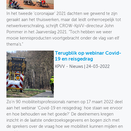
In het tweede 'coronajaar' 2021 dachten we gewend te zijn
geraakt aan het thuiswerken, maar dat leidt onherroepelijk tot
netwerkverschraling, schrijft CROW-KpVV-directeur John
Pommer in het Jaarverslag 2021. "Toch hebben we weer
mooie kennisproducten voortgebracht onder de vlag van elf
thema’s."
Terugblik op webinar Covid-
19 en reisgedrag
KPVV - Nieuws
24-03-2022
Zo'n 90 mobiliteitsprofessionals namen op 17 maart 2022 deel
aan het webinar 'Covid-19 en reisgedrag: hoe staan we ervoor
en hoe behouden we het goede?' De deelnemers kregen
inzicht in de laatste onderzoeksgegevens en bogen zich met
de sprekers over de vraag hoe we mobiliteit kunnen mijden en