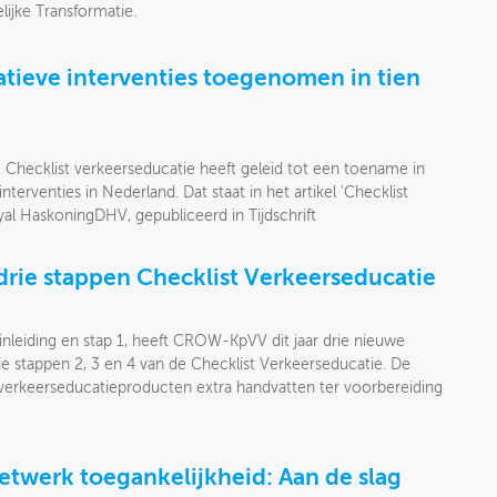
jke Transformatie.
atieve interventies toegenomen in tien
 Checklist verkeerseducatie heeft geleid tot een toename in
nterventies in Nederland. Dat staat in het artikel 'Checklist
l HaskoningDHV, gepubliceerd in Tijdschrift
 drie stappen Checklist Verkeerseducatie
inleiding en stap 1, heeft CROW-KpVV dit jaar drie nieuwe
e stappen 2, 3 en 4 van de Checklist Verkeerseducatie. De
verkeerseducatieproducten extra handvatten ter voorbereiding
twerk toegankelijkheid: Aan de slag