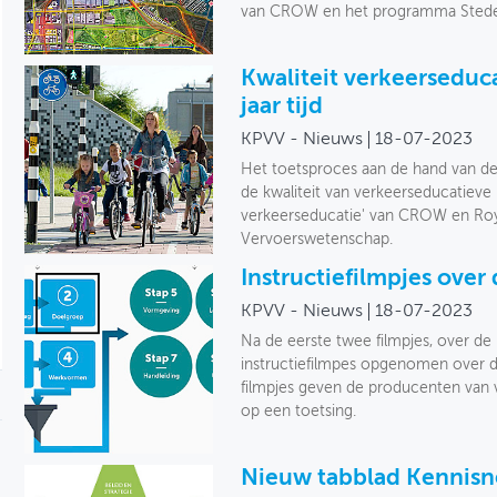
van CROW en het programma Stedeli
Kwaliteit verkeerseduc
jaar tijd
KPVV - Nieuws
18-07-2023
Het toetsproces aan de hand van de
de kwaliteit van verkeerseducatieve i
verkeerseducatie' van CROW en Roya
Vervoerswetenschap.
Instructiefilmpjes over
KPVV - Nieuws
18-07-2023
Na de eerste twee filmpjes, over de 
instructiefilmpes opgenomen over d
filmpjes geven de producenten van 
op een toetsing.
Nieuw tabblad Kennisne