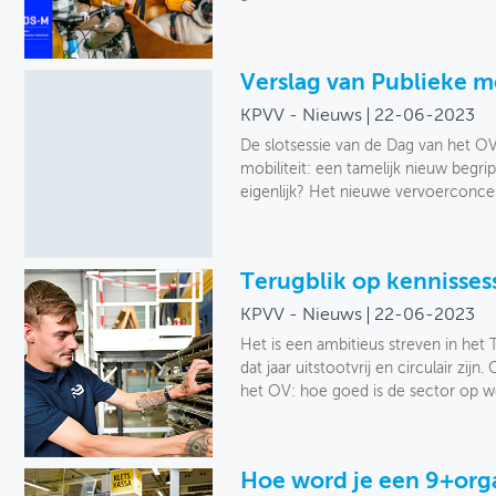
Verslag van Publieke m
KPVV - Nieuws
22-06-2023
De slotsessie van de Dag van het O
mobiliteit: een tamelijk nieuw begr
eigenlijk? Het nieuwe vervoerconcep
Terugblik op kennissess
KPVV - Nieuws
22-06-2023
Het is een ambitieus streven in he
dat jaar uitstootvrij en circulair zijn
het OV: hoe goed is de sector op we
Hoe word je een 9+orga