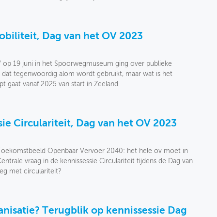
obiliteit, Dag van het OV 2023
V op 19 juni in het Spoorwegmuseum ging over publieke
ip dat tegenwoordig alom wordt gebruikt, maar wat is het
t gaat vanaf 2025 van start in Zeeland.
ie Circulariteit, Dag van het OV 2023
t Toekomstbeeld Openbaar Vervoer 2040: het hele ov moet in
. Centrale vraag in de kennissessie Circulariteit tijdens de Dag van
g met circulariteit?
nisatie? Terugblik op kennissessie Dag