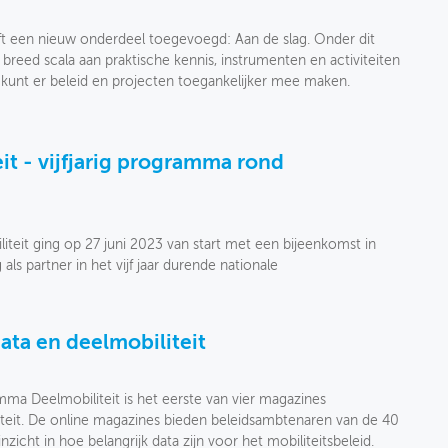
ft een nieuw onderdeel toegevoegd: Aan de slag. Onder dit
breed scala aan praktische kennis, instrumenten en activiteiten
 kunt er beleid en projecten toegankelijker mee maken.
it - vijfjarig programma rond
teit ging op 27 juni 2023 van start met een bijeenkomst in
ls partner in het vijf jaar durende nationale
ta en deelmobiliteit
mma Deelmobiliteit is het eerste van vier magazines
teit. De online magazines bieden beleidsambtenaren van de 40
icht in hoe belangrijk data zijn voor het mobiliteitsbeleid.