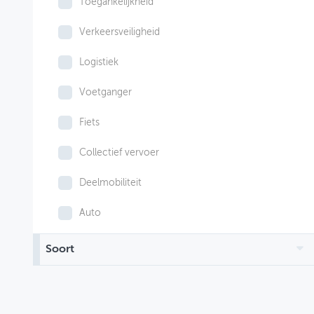
Toegankelijkheid
Verkeersveiligheid
Logistiek
Voetganger
Fiets
Collectief vervoer
Deelmobiliteit
Auto
Soort