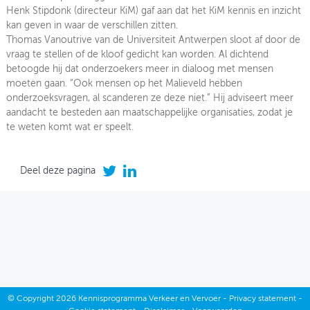
Henk Stipdonk (directeur KiM) gaf aan dat het KiM kennis en inzicht
kan geven in waar de verschillen zitten.
Thomas Vanoutrive van de Universiteit Antwerpen sloot af door de
vraag te stellen of de kloof gedicht kan worden. Al dichtend
betoogde hij dat onderzoekers meer in dialoog met mensen
moeten gaan. “Ook mensen op het Malieveld hebben
onderzoeksvragen, al scanderen ze deze niet.” Hij adviseert meer
aandacht te besteden aan maatschappelijke organisaties, zodat je
te weten komt wat er speelt.
Deel deze pagina
©
Copyright
2026 Kennisprogramma Verkeer en Vervoer -
Privacy statement
-