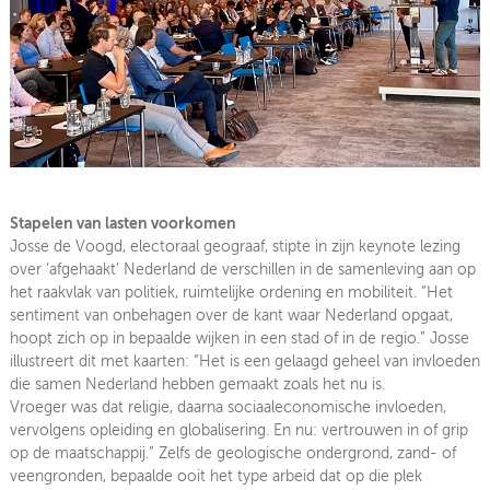
Stapelen van lasten voorkomen
Josse de Voogd, electoraal geograaf, stipte in zijn keynote lezing
over ‘afgehaakt’ Nederland de verschillen in de samenleving aan op
het raakvlak van politiek, ruimtelijke ordening en mobiliteit. “Het
sentiment van onbehagen over de kant waar Nederland opgaat,
hoopt zich op in bepaalde wijken in een stad of in de regio.” Josse
illustreert dit met kaarten: “Het is een gelaagd geheel van invloeden
die samen Nederland hebben gemaakt zoals het nu is.
Vroeger was dat religie, daarna sociaaleconomische invloeden,
vervolgens opleiding en globalisering. En nu: vertrouwen in of grip
op de maatschappij.” Zelfs de geologische ondergrond, zand- of
veengronden, bepaalde ooit het type arbeid dat op die plek