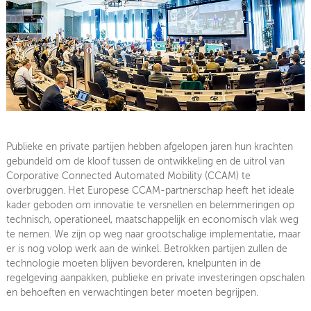
Publieke en private partijen hebben afgelopen jaren hun krachten
gebundeld om de kloof tussen de ontwikkeling en de uitrol van
Corporative Connected Automated Mobility (CCAM) te
overbruggen. Het Europese CCAM-partnerschap heeft het ideale
kader geboden om innovatie te versnellen en belemmeringen op
technisch, operationeel, maatschappelijk en economisch vlak weg
te nemen. We zijn op weg naar grootschalige implementatie, maar
er is nog volop werk aan de winkel. Betrokken partijen zullen de
technologie moeten blijven bevorderen, knelpunten in de
regelgeving aanpakken, publieke en private investeringen opschalen
en behoeften en verwachtingen beter moeten begrijpen.