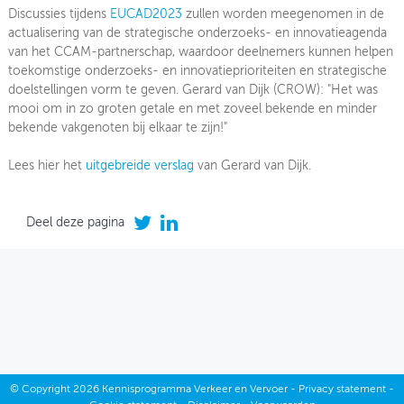
Discussies tijdens
EUCAD2023
zullen worden meegenomen in de
actualisering van de strategische onderzoeks- en innovatieagenda
van het CCAM-partnerschap, waardoor deelnemers kunnen helpen
toekomstige onderzoeks- en innovatieprioriteiten en strategische
doelstellingen vorm te geven. Gerard van Dijk (CROW): "Het was
mooi om in zo groten getale en met zoveel bekende en minder
bekende vakgenoten bij elkaar te zijn!"
Lees hier het
uitgebreide verslag
van Gerard van Dijk.
Deel deze pagina
©
Copyright
2026 Kennisprogramma Verkeer en Vervoer -
Privacy statement
-