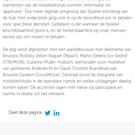
elementen van de mobiliteitshub vormen ‘informatie’ en
‘applicatie’. Dus meer digitale omgeving dan fysieke inrichting van
de hub. Het onderzoek ging ook in op de bereidheid om te betalen
voor specifieke diensten. Gebleken is dat wanneer de fysieke
beschikbaarheid goed is, en de herkenbaarheid op orde, mensen
bereid zijn om (meer) te betalen.
De dag werd afgesloten met een paneldiscussie met deelname van
Brussels Mobility Jelten Baguet (Mpact), Martin Delens (ov-bedrijf
STIB/MIVB), Suzanne Muller-Hubsch, wethouder voor mobiliteit
van gemeente Anderlecht en David Timothé BuenAbad van
Brussels Gewest (GoodMove). Centraal stond de integratie van
mobiliteitshubs in de openbare ruimte en welke uitdagingen daarbij
komen kijken. De accenten lagen met name op participatie en
ruimte in relatie tot het netwerk.
Deel deze pagina